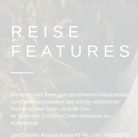
REISE
FEATURES
Wir freuen uns, Ihren ganz persönlichen Urlaubstraum
zum Leben zu erwecken und sind Ihr verlässlicher
Partner an Ihrer Seite - zu jeder Zeit!
Ihr Team vom TUI ReiseCenter Reisebüro am
Kollwitzplatz
10435 Berlin, Knaackstrasse 45 Tel.: 030 - 400566870