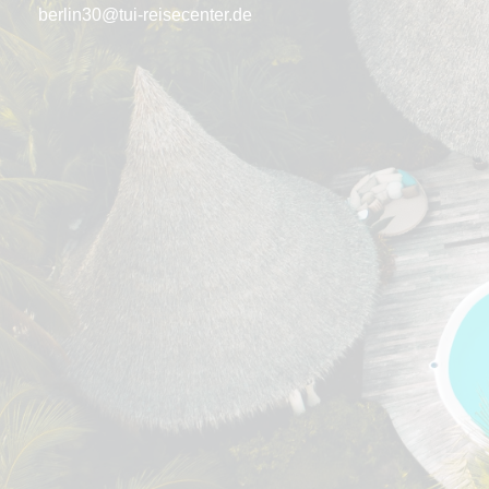
berlin30@tui-reisecenter.de