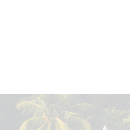
Kontakt
Rezension
OPEN TABLE