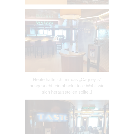
Heute hatte ich mir das „Cagney`s“
ausgesucht, ein absolut tolle Wahl, wie
sich herausstellen sollte..!