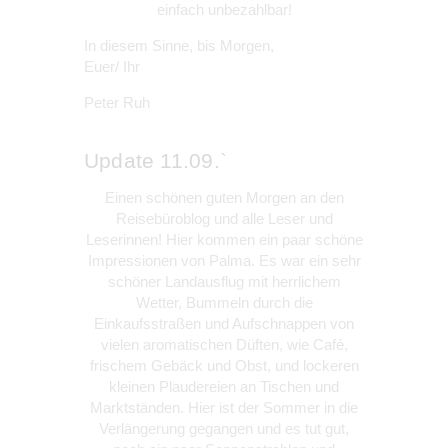
einfach unbezahlbar!
In diesem Sinne, bis Morgen,
Euer/ Ihr
Peter Ruh
Update 11.09.`
Einen schönen guten Morgen an den
Reisebüroblog und alle Leser und
Leserinnen! Hier kommen ein paar schöne
Impressionen von Palma. Es war ein sehr
schöner Landausflug mit herrlichem
Wetter, Bummeln durch die
Einkaufsstraßen und Aufschnappen von
vielen aromatischen Düften, wie Café,
frischem Gebäck und Obst, und lockeren
kleinen Plaudereien an Tischen und
Marktständen. Hier ist der Sommer in die
Verlängerung gegangen und es tut gut,