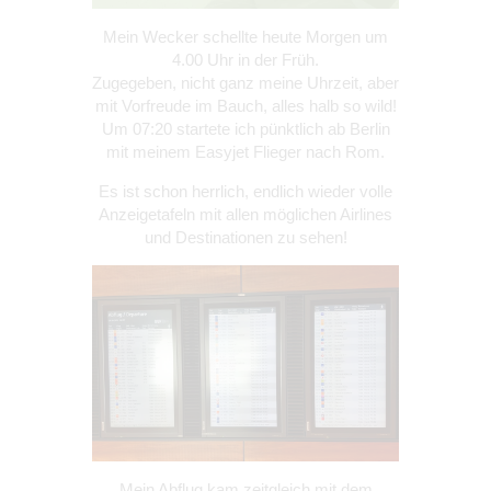
Mein Wecker schellte heute Morgen um
4.00 Uhr in der Früh.
Zugegeben, nicht ganz meine Uhrzeit, aber
mit Vorfreude im Bauch, alles halb so wild!
Um 07:20 startete ich pünktlich ab Berlin
mit meinem Easyjet Flieger nach Rom.
Es ist schon herrlich, endlich wieder volle
Anzeigetafeln mit allen möglichen Airlines
und Destinationen zu sehen!
Mein Abflug kam zeitgleich mit dem