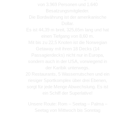
von 3.969 Personen und 1.640
Besatzungsmitglieder.
Die Bordwährung ist der amerikanische
Dollar.
Es ist 44,39 m breit, 325,65m lang und hat
einen Tiefgang von 8,60 m.
Mit bis zu 22,5 Knoten ist die Norwegian
Getaway mit ihren 18 Decks (14
Passagierdecks) nicht nur in Europa,
sondern auch in der USA, vorwiegend in
der Karibik unterwegs.
20 Restaurants, 5 Wasserrutschen und ein
riesiger Sportkomplex über drei Ebenen,
sorgt für jede Menge Abwechslung. Es ist
ein Schiff der Superlative!
Unsere Route: Rom – Seetag – Palma –
Seetag von Mittwoch bis Sonntag