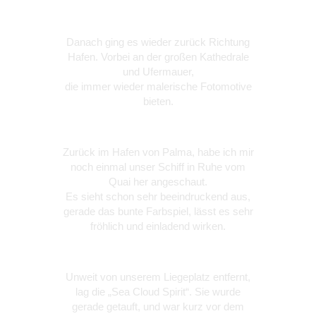
Danach ging es wieder zurück Richtung
Hafen. Vorbei an der großen Kathedrale
und Ufermauer,
die immer wieder malerische Fotomotive
bieten.
Zurück im Hafen von Palma, habe ich mir
noch einmal unser Schiff in Ruhe vom
Quai her angeschaut.
Es sieht schon sehr beeindruckend aus,
gerade das bunte Farbspiel, lässt es sehr
fröhlich und einladend wirken.
Unweit von unserem Liegeplatz entfernt,
lag die „Sea Cloud Spirit“. Sie wurde
gerade getauft, und war kurz vor dem