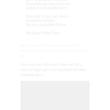
Ausstattung, und kann es
wirklich nur empfehlen!
Das war`s von mir, allen
herzliche Grüße,
bis zur nächsten Reise,
Ihr/ Euer Peter Ruh
https://www.tui-reisecenter.de/berlin30
https://www.reisesebueroamkollwitzplatz.d
e
Hier noch ein offizielles Video der NCL,
und wir fügen gern nachstehend ein tolles
Angebot dazu,