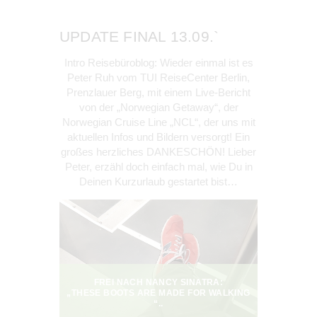
UPDATE FINAL 13.09.`
Intro Reisebüroblog: Wieder einmal ist es
Peter Ruh vom TUI ReiseCenter Berlin,
Prenzlauer Berg, mit einem Live-Bericht
von der „Norwegian Getaway“, der
Norwegian Cruise Line „NCL“, der uns mit
aktuellen Infos und Bildern versorgt! Ein
großes herzliches DANKESCHÖN! Lieber
Peter, erzähl doch einfach mal, wie Du in
Deinen Kurzurlaub gestartet bist…
FREI NACH NANCY SINATRA:
„THESE BOOTS ARE MADE FOR WALKING
“..