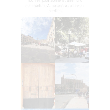
noch ein paar Sonnenstrahlen und
sommerliche Atmosphäre zu tanken,
herrlich!