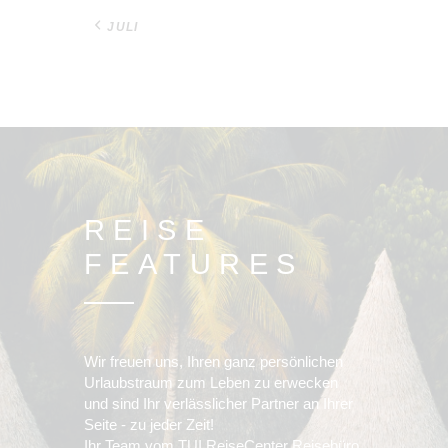
« JULI
REISE
FEATURES
Wir freuen uns, Ihren ganz persönlichen
Urlaubstraum zum Leben zu erwecken
und sind Ihr verlässlicher Partner an Ihrer
Seite - zu jeder Zeit!
Ihr Team vom TUI ReiseCenter Reisebüro