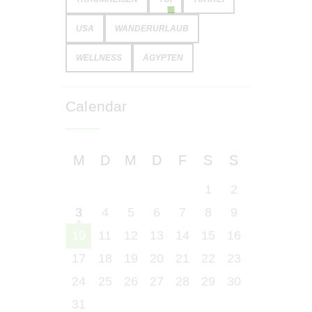
USA
WANDERURLAUB
WELLNESS
ÄGYPTEN
Calendar
M
D
M
D
F
S
S
1
2
3
4
5
6
7
8
9
10
11
12
13
14
15
16
17
18
19
20
21
22
23
24
25
26
27
28
29
30
31