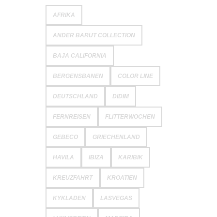
AFRIKA
ANDER BARUT COLLECTION
BAJA CALIFORNIA
BERGENSBANEN
COLOR LINE
DEUTSCHLAND
DIDIM
FERNREISEN
FLITTERWOCHEN
GEBECO
GRIECHENLAND
HAVILA
IBIZA
KARIBIK
KREUZFAHRT
KROATIEN
KYKLADEN
LASVEGAS