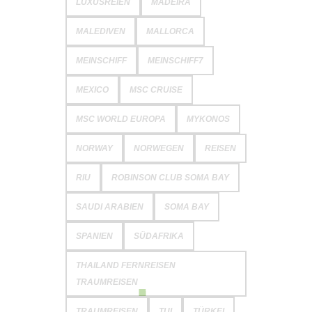
LUXUSREIEN
MADEIRA
MALEDIVEN
MALLORCA
MEINSCHIFF
MEINSCHIFF7
MEXICO
MSC CRUISE
MSC WORLD EUROPA
MYKONOS
NORWAY
NORWEGEN
REISEN
RIU
ROBINSON CLUB SOMA BAY
SAUDI ARABIEN
SOMA BAY
SPANIEN
SÜDAFRIKA
THAILAND FERNREISEN
TRAUMREISEN
TRAUMREISEN
TUI
TÜRKEI