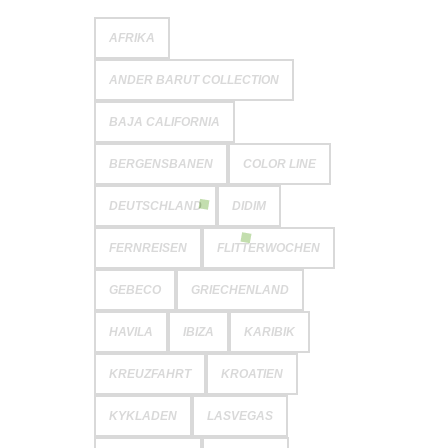
AFRIKA
ANDER BARUT COLLECTION
BAJA CALIFORNIA
BERGENSBANEN
COLOR LINE
DEUTSCHLAND
DIDIM
FERNREISEN
FLITTERWOCHEN
GEBECO
GRIECHENLAND
HAVILA
IBIZA
KARIBIK
KREUZFAHRT
KROATIEN
KYKLADEN
LASVEGAS