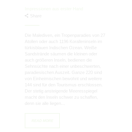
Impressionen aus erster Hand
Share
Die Malediven, ein Tropenparadies von 27
Atollen oder auch 1196 Koralleninseln im
türkisblauen Indischen Ozean. Weiße
Sandstrände säumen die kleinen oder
auch größeren Inseln, bedienen die
Sehnsüchte nach einer unbeschwerten,
paradiesischen Auszeit. Ganze 220 sind
von Einheimischen bewohnt und weitere
144 sind für den Tourismus erschlossen.
Der stetig ansteigende Meeresspiegel
macht den Inseln schwer zu schaffen,
denn sie alle liegen…
READ MORE