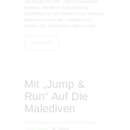
alle möglichen Nah- und Fernreiseziele
berieten, und deren Entscheidung
letztendlich auf ein kleines Luxus-Island im
Indischen Ozean fiel, meldeten sich
gestern (21. November) voller Freude…
READ MORE
Mit „Jump &
Run“ Auf Die
Malediven
Impressionen aus erster Hand
,
Stories
,
Travel News
Share