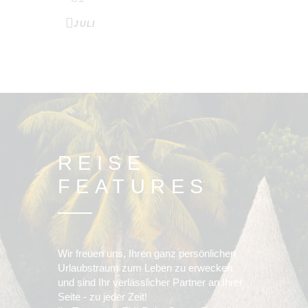
« JULI
REISE
FEATURES
Wir freuen uns, Ihren ganz persönlichen
Urlaubstraum zum Leben zu erwecken
und sind Ihr verlässlicher Partner an Ihrer
Seite - zu jeder Zeit!