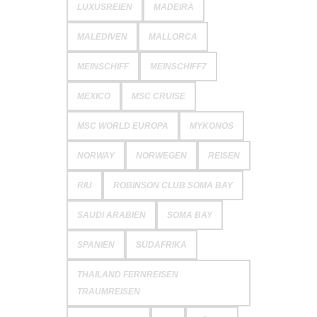
LUXUSREIEN
MADEIRA
MALEDIVEN
MALLORCA
MEINSCHIFF
MEINSCHIFF7
MEXICO
MSC CRUISE
MSC WORLD EUROPA
MYKONOS
NORWAY
NORWEGEN
REISEN
RIU
ROBINSON CLUB SOMA BAY
SAUDI ARABIEN
SOMA BAY
SPANIEN
SÜDAFRIKA
THAILAND FERNREISEN
TRAUMREISEN