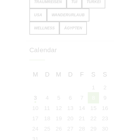
TRAUMREISEN
TUI
TÜRKEI
USA
WANDERURLAUB
WELLNESS
ÄGYPTEN
Calendar
M
D
M
D
F
S
S
1
2
3
4
5
6
7
8
9
10
11
12
13
14
15
16
17
18
19
20
21
22
23
24
25
26
27
28
29
30
31