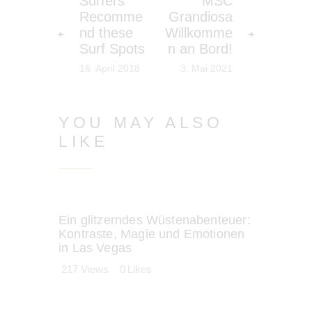
Surfers
MSC
Recomme
Grandiosa
nd these
Willkomme
Surf Spots
n an Bord!
16. April 2018
3. Mai 2021
YOU MAY ALSO
LIKE
Ein glitzerndes Wüstenabenteuer:
Kontraste, Magie und Emotionen
in Las Vegas
217
Views
0
Likes