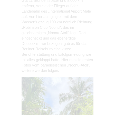
Gut 11 Stunden später und 8.000 km
entfernt, setzte der Flieger auf der
Landebahn des „International Airport Malé“
auf. Von hier aus ging es mit dem
Wasserflugzeug 190 km nördlich Richtung
„Robinson Club Noonu“, das im
gleichnamigen „Noonu-Atoll“ liegt. Dort
eingecheckt und das ebenerdige
Doppelzimmer bezogen, gab es für das
Berliner Reisebüro eine kurze
Berichterstattung und Erfolgsmeldung wie
toll alles geklappt hatte. Hier nun die ersten
Fotos vom paradiesischen „Noonu-Atoll“,
weitere werden folgen.