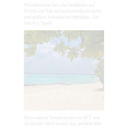
Paradiesische Ein- und Weitblicke auf
Schritt und Tritt und zwischendurch kleine
und größere kulinarische Highlights.. So
macht`s Spaß!
Dazu warme Temperaturen um 30 C und
ein leichter Wind runden das perfekte Bild