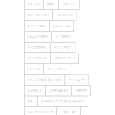
HAVILA
IBIZA
KARIBIK
KREUZFAHRT
KROATIEN
KYKLADEN
LASVEGAS
LUXUSREIEN
MADEIRA
MALEDIVEN
MALLORCA
MEINSCHIFF
MEINSCHIFF7
MEXICO
MSC CRUISE
MSC WORLD EUROPA
MYKONOS
NORWAY
NORWEGEN
REISEN
RIU
ROBINSON CLUB SOMA BAY
SAUDI ARABIEN
SOMA BAY