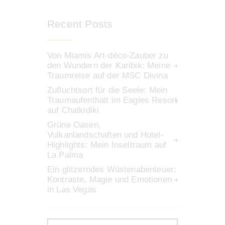
Recent Posts
Von Miamis Art-déco-Zauber zu
den Wundern der Karibik: Meine
Traumreise auf der MSC Divina
Zufluchtsort für die Seele: Mein
Traumaufenthalt im Eagles Resort
auf Chalkidiki
Grüne Oasen,
Vulkanlandschaften und Hotel-
Highlights: Mein Inseltraum auf
La Palma
Ein glitzerndes Wüstenabenteuer:
Kontraste, Magie und Emotionen
in Las Vegas