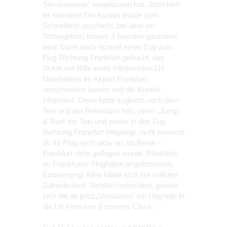
Servicewüste“ eingelassen hat. Jetzt hieß
es Handeln! Die Kundin wurde zum
Schnelltest geschickt, bei dem ein
Testergebnis binnen 3 Stunden garantiert
wird. Dann noch schnell einen Zug zum
Flug Richtung Frankfurt gebucht, das
Ticket mit Hilfe eines hilfsbereiten LH-
Mitarbeiters im Airport Frankfurt
umschreiben lassen und die Kundin
informiert. Diese hatte sogleich nach dem
Test und der Reisebüro Info, einen „Jump
& Run“ ins Taxi und weiter in den Zug
Richtung Frankfurt hingelegt, nicht wissend
ob ihr Flug noch aktiv ist, da Berlin –
Frankfurt nicht geflogen wurde. Pünktlich
im Frankfurter Flughafen angekommen,
Entwarnung! Alles klärte sich zur vollsten
Zufriedenheit. Sichtlich erleichtert, gönnte
sich die ab jetzt „Urlauberin“ ein Upgrade in
die LH Premium Economy Class.