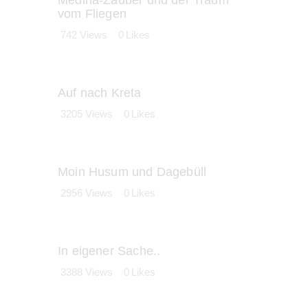
vom Fliegen
742
Views
0
Likes
Auf nach Kreta
3205
Views
0
Likes
Moin Husum und Dagebüll
2956
Views
0
Likes
In eigener Sache..
3388
Views
0
Likes