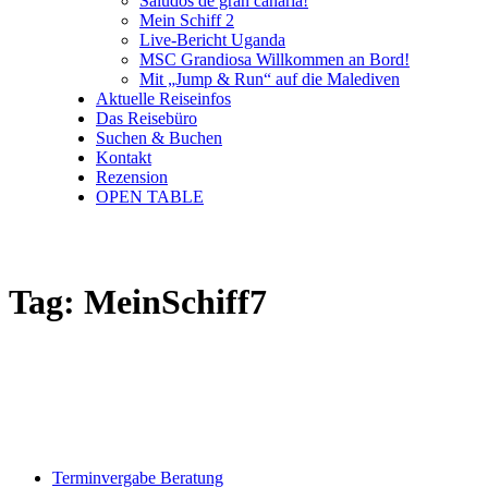
Saludos de gran canaria!
Mein Schiff 2
Live-Bericht Uganda
MSC Grandiosa Willkommen an Bord!
Mit „Jump & Run“ auf die Malediven
Aktuelle Reiseinfos
Das Reisebüro
Suchen & Buchen
Kontakt
Rezension
OPEN TABLE
Tag: MeinSchiff7
Terminvergabe Beratung