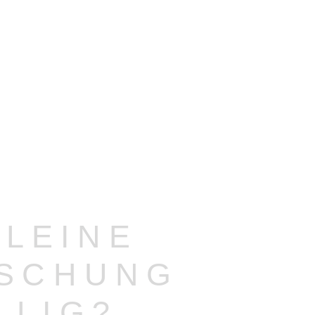
OPEN TABLE
KLEINE
SCHUNG
LLIG?