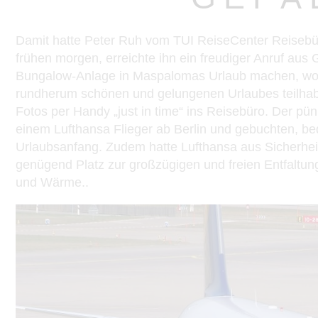
Damit hatte Peter Ruh vom TUI ReiseCenter Reisebüro
frühen morgen, erreichte ihn ein freudiger Anruf au
Bungalow-Anlage in Maspalomas Urlaub machen, wollt
rundherum schönen und gelungenen Urlaubes teilhab
Fotos per Handy „just in time“ ins Reisebüro. Der pün
einem Lufthansa Flieger ab Berlin und gebuchten, be
Urlaubsanfang. Zudem hatte Lufthansa aus Sicherheits
genügend Platz zur großzügigen und freien Entfaltun
und Wärme..