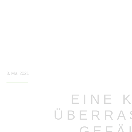
3. Mai 2021
EINE 
ÜBERRA
GEFÄ