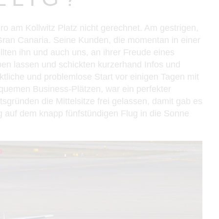
 am Kollwitz Platz nicht gerechnet. Am gestrigen,
s Gran Canaria. Seine Kunden, die momentan in einer
en ihn und auch uns, an ihrer Freude eines
en lassen und schickten kurzerhand Infos und
ktliche und problemlose Start vor einigen Tagen mit
quemen Business-Plätzen, war ein perfekter
gründen die Mittelsitze frei gelassen, damit gab es
g auf dem knapp fünfstündigen Flug in die Sonne