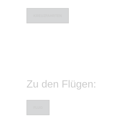
KREUZFAHRTEN
Zu den Flügen:
FLUG