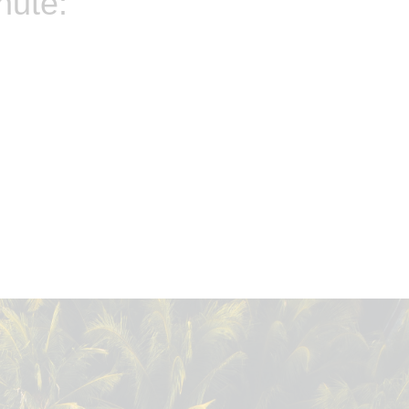
nute: