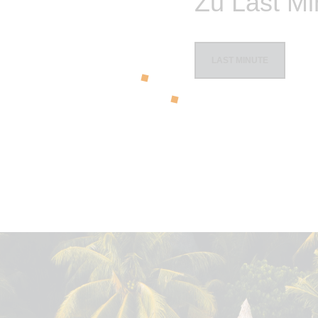
Zu Last Mi
LAST MINUTE