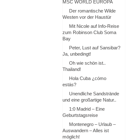
MSC WORLD EUROPA
Der romantische Wilde
Westen vor der Haustür
Mit Nicole auf Info-Reise
zum Robinson Club Soma
Bay
Peter, Lust auf Sansibar?
Ja, unbedingt!
Oh wie schön ist..
Thailand!
Hola Cuba ¿cómo
estás?
Unendliche Sandstrände
und eine großartige Natur..
1:0 Madrid – Eine
Geburtstagsreise
Montenegro – Urlaub –
Auswandern – Alles ist
möglich!