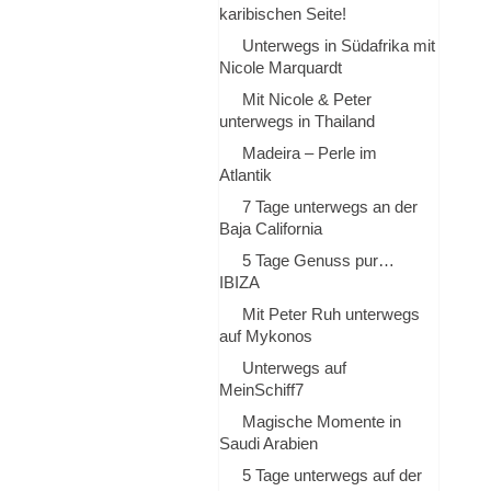
karibischen Seite!
OPEN TABLE
Unterwegs in Südafrika mit
Nicole Marquardt
Mit Nicole & Peter
unterwegs in Thailand
Madeira – Perle im
Atlantik
7 Tage unterwegs an der
Baja California
5 Tage Genuss pur…
IBIZA
Mit Peter Ruh unterwegs
auf Mykonos
Unterwegs auf
MeinSchiff7
Magische Momente in
Saudi Arabien
5 Tage unterwegs auf der