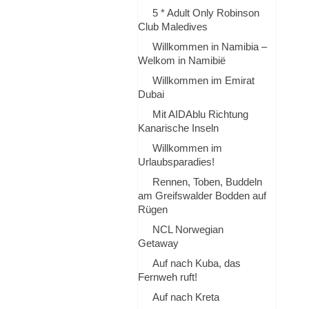
5 * Adult Only Robinson
Club Maledives
Willkommen in Namibia –
Welkom in Namibië
Willkommen im Emirat
Dubai
Mit AIDAblu Richtung
Kanarische Inseln
Willkommen im
Urlaubsparadies!
Rennen, Toben, Buddeln
am Greifswalder Bodden auf
Rügen
NCL Norwegian
Getaway
Auf nach Kuba, das
Fernweh ruft!
Auf nach Kreta