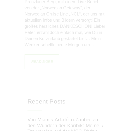
Prenzlauer Berg, mit einem Live-Bericht
von der „Norwegian Getaway“, der
Norwegian Cruise Line „NCL“, der uns mit
aktuellen Infos und Bildern versorgt! Ein
großes herzliches DANKESCHÖN! Lieber
Peter, erzähl doch einfach mal, wie Du in
Deinen Kurzurlaub gestartet bist… Mein
Wecker schellte heute Morgen um…
READ MORE
Recent Posts
Von Miamis Art-déco-Zauber zu
den Wundern der Karibik: Meine