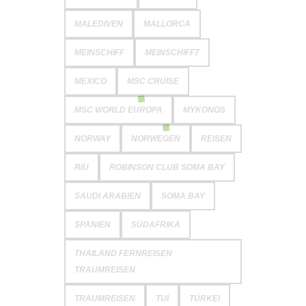
MALEDIVEN
MALLORCA
MEINSCHIFF
MEINSCHIFF7
MEXICO
MSC CRUISE
MSC WORLD EUROPA
MYKONOS
NORWAY
NORWEGEN
REISEN
RIU
ROBINSON CLUB SOMA BAY
SAUDI ARABIEN
SOMA BAY
SPANIEN
SÜDAFRIKA
THAILAND FERNREISEN
TRAUMREISEN
TRAUMREISEN
TUI
TÜRKEI