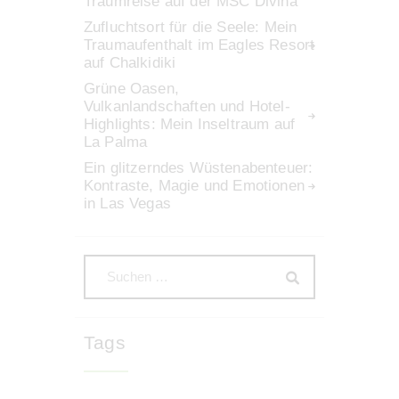
Traumreise auf der MSC Divina
Zufluchtsort für die Seele: Mein
Traumaufenthalt im Eagles Resort
auf Chalkidiki
Grüne Oasen,
Vulkanlandschaften und Hotel-
Highlights: Mein Inseltraum auf
La Palma
Ein glitzerndes Wüstenabenteuer:
Kontraste, Magie und Emotionen
in Las Vegas
Tags