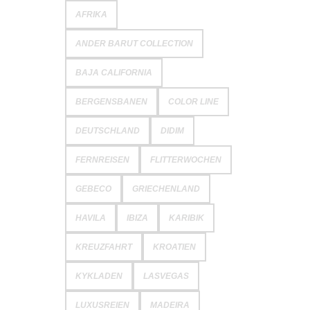
AFRIKA
ANDER BARUT COLLECTION
BAJA CALIFORNIA
BERGENSBANEN
COLOR LINE
DEUTSCHLAND
DIDIM
FERNREISEN
FLITTERWOCHEN
GEBECO
GRIECHENLAND
HAVILA
IBIZA
KARIBIK
KREUZFAHRT
KROATIEN
KYKLADEN
LASVEGAS
LUXUSREIEN
MADEIRA