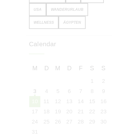
USA
WANDERURLAUB
WELLNESS
ÄGYPTEN
Calendar
M
D
M
D
F
S
S
1
2
3
4
5
6
7
8
9
10
11
12
13
14
15
16
17
18
19
20
21
22
23
24
25
26
27
28
29
30
31