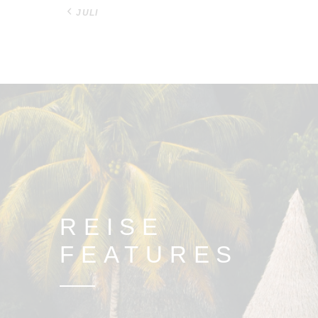
« JULI
REISE
FEATURES