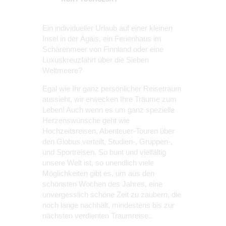
Ein individueller Urlaub auf einer kleinen
Insel in der Ägäis, ein Ferienhaus im
Schärenmeer von Finnland oder eine
Luxuskreuzfahrt über die Sieben
Weltmeere?
Egal wie Ihr ganz persönlicher Reisetraum
aussieht, wir erwecken Ihre Träume zum
Leben! Auch wenn es um ganz spezielle
Herzenswünsche geht wie
Hochzeitsreisen, Abenteuer-Touren über
den Globus verteilt, Studien-, Gruppen-,
und Sportreisen. So bunt und vielfältig
unsere Welt ist, so unendlich viele
Möglichkeiten gibt es, um aus den
schönsten Wochen des Jahres, eine
unvergesslich schöne Zeit zu zaubern, die
noch lange nachhält, mindestens bis zur
nächsten verdienten Traumreise..