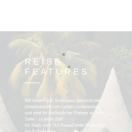
REISE
FEATURES
Wir freuen uns, Ihren ganz persönlichen
Urlaubstraum zum Leben zu erwecken
und sind Ihr verlässlicher Partner an Ihrer
Seite - zu jeder Zeit!
Ihr Team vom TUI ReiseCenter Reisebüro
am Kollwitzplatz