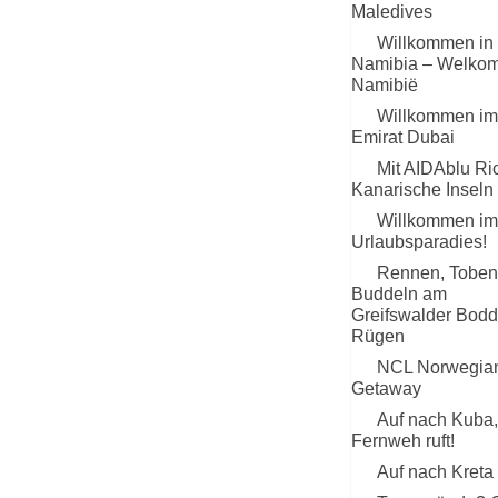
Maledives
Willkommen in
Namibia – Welkom
Namibië
Willkommen im
Emirat Dubai
Mit AIDAblu Ri
Kanarische Inseln
Willkommen im
Urlaubsparadies!
Rennen, Toben
Buddeln am
Greifswalder Bodd
Rügen
NCL Norwegia
Getaway
Auf nach Kuba,
Fernweh ruft!
Auf nach Kreta