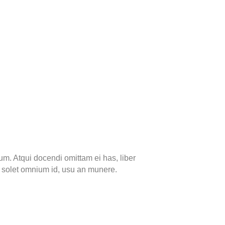
um. Atqui docendi omittam ei has, liber
 solet omnium id, usu an munere.