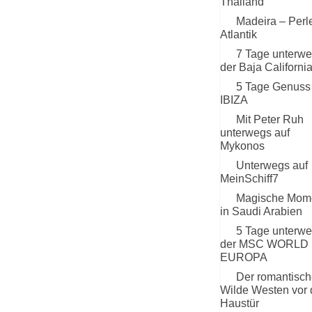
Thailand
Madeira – Perl
Atlantik
7 Tage unterwe
der Baja Californi
5 Tage Genuss
IBIZA
Mit Peter Ruh
unterwegs auf
Mykonos
Unterwegs auf
MeinSchiff7
Magische Mom
in Saudi Arabien
5 Tage unterwe
der MSC WORLD
EUROPA
Der romantisch
Wilde Westen vor 
Haustür