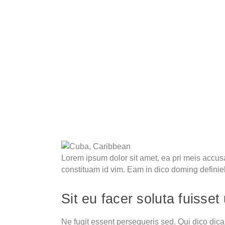
Lorem ipsum dolor sit amet, ea pri meis accus
constituam id vim. Eam in dico doming defini
Sit eu facer soluta fuiss
Ne fugit essent persequeris sed. Qui dico dic