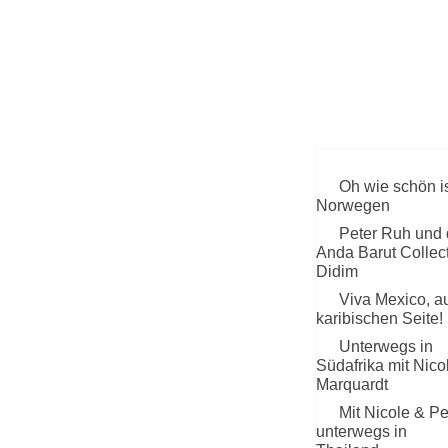
TE
ST
IN 
RE
Oh wie schön i
Norwegen
Peter Ruh und
Anda Barut Collec
Didim
Viva Mexico, au
karibischen Seite!
Unterwegs in
Südafrika mit Nico
Marquardt
Mit Nicole & Pe
unterwegs in