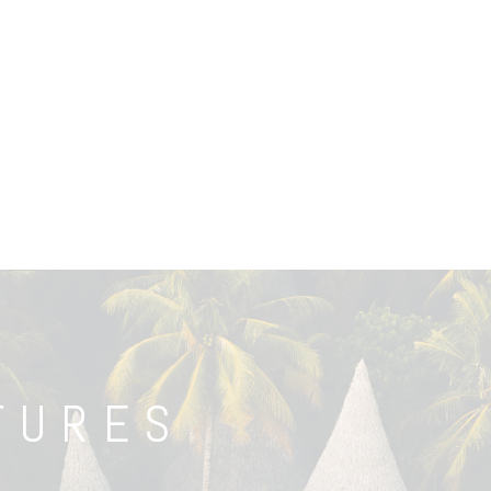
TURES