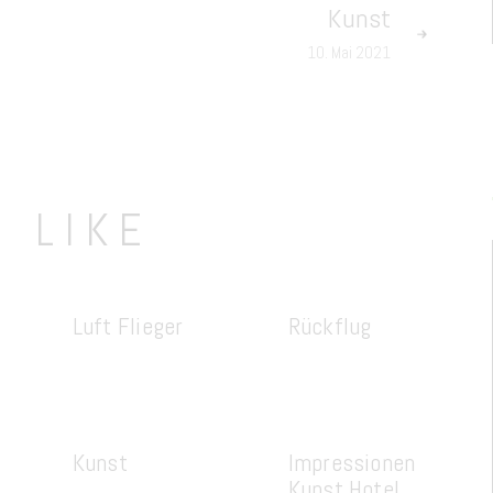
Kunst
10. Mai 2021
O LIKE
Luft Flieger
Rückflug
Kunst
Impressionen
Kunst Hotel