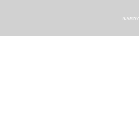
TERMIN
DAS REI