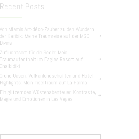
Recent Posts
Von Miamis Art-déco-Zauber zu den Wundern
der Karibik: Meine Traumreise auf der MSC
Divina
Zufluchtsort für die Seele: Mein
Traumaufenthalt im Eagles Resort auf
Chalkidiki
Grüne Oasen, Vulkanlandschaften und Hotel-
Highlights: Mein Inseltraum auf La Palma
Ein glitzerndes Wüstenabenteuer: Kontraste,
Magie und Emotionen in Las Vegas