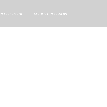
REISEBERICHTE
AKTUELLE REISEINFOS
OPEN TABLE