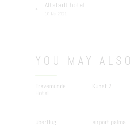
Altstadt hotel
10. Mai 2021
YOU MAY ALS
Travemünde
Kunst 2
Hotel
überflug
airport palma