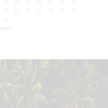
17
18
19
20
21
22
23
24
25
26
27
28
29
30
31
« JULI