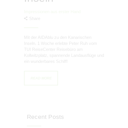
Impressionen aus erster Hand
Share
Mit der AIDAblu zu den Kanarischen
Inseln. 1 Woche erlebte Peter Ruh vom
TUI ReiseCenter Reisebüro am
Kollwitzplatz, spannende Landausflüge und
ein wunderbares Schiff!
READ MORE
Recent Posts