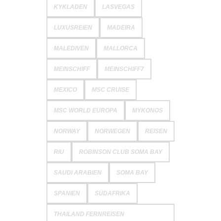
KYKLADEN
LASVEGAS
LUXUSREIEN
MADEIRA
MALEDIVEN
MALLORCA
MEINSCHIFF
MEINSCHIFF7
MEXICO
MSC CRUISE
MSC WORLD EUROPA
MYKONOS
NORWAY
NORWEGEN
REISEN
RIU
ROBINSON CLUB SOMA BAY
SAUDI ARABIEN
SOMA BAY
SPANIEN
SÜDAFRIKA
THAILAND FERNREISEN