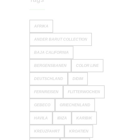
AFRIKA
ANDER BARUT COLLECTION
BAJA CALIFORNIA
BERGENSBANEN
COLOR LINE
DEUTSCHLAND
DIDIM
FERNREISEN
FLITTERWOCHEN
GEBECO
GRIECHENLAND
HAVILA
IBIZA
KARIBIK
KREUZFAHRT
KROATIEN