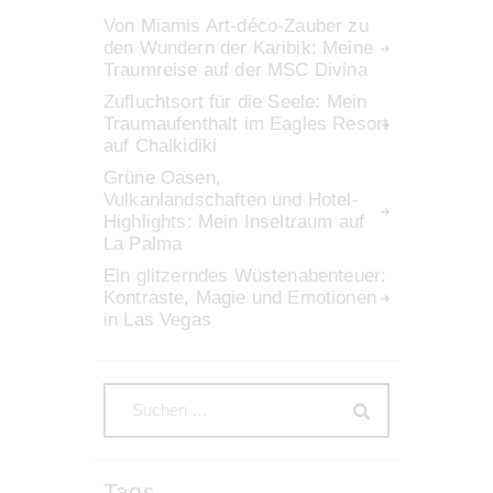
Von Miamis Art-déco-Zauber zu
den Wundern der Karibik: Meine
Traumreise auf der MSC Divina
Zufluchtsort für die Seele: Mein
Traumaufenthalt im Eagles Resort
auf Chalkidiki
Grüne Oasen,
Vulkanlandschaften und Hotel-
Highlights: Mein Inseltraum auf
La Palma
Ein glitzerndes Wüstenabenteuer:
Kontraste, Magie und Emotionen
in Las Vegas
Tags