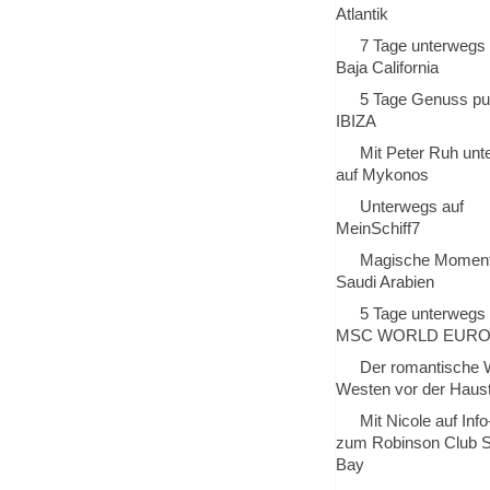
Atlantik
7 Tage unterwegs 
Baja California
5 Tage Genuss p
IBIZA
Mit Peter Ruh un
auf Mykonos
Unterwegs auf
MeinSchiff7
Magische Moment
Saudi Arabien
5 Tage unterwegs 
MSC WORLD EUR
Der romantische 
Westen vor der Haus
Mit Nicole auf Inf
zum Robinson Club
Bay